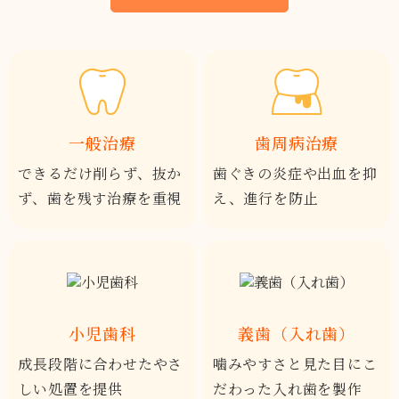
一般治療
歯周病治療
できるだけ削らず、抜か
歯ぐきの炎症や出血を
抑
ず、
歯を残す治療を重視
え、進行を防止
小児歯科
義歯（入れ歯）
成長段階に合わせた
やさ
噛みやすさと見た目にこ
しい処置を提供
だ
わった入れ歯を製作