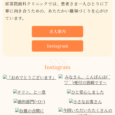
祁答院歯科クリニックでは、患者さま一人ひとりに丁
寧に向き合うための、あたたかい職場づくりを心がけ
ています。
求人案内
Instagram
SNS
Instagram