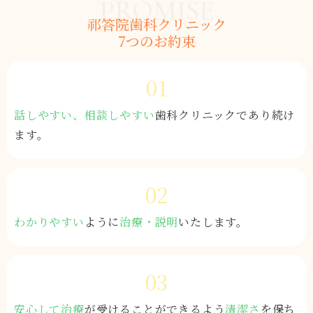
PROMISE
祁答院歯科クリニック
7つのお約束
01
話しやすい、相談しやすい
歯科クリニック
であり続け
ます。
02
わかりやすい
ように
治療・説明
いたします。
03
安心して治療
が
受けることができるよう
清潔さ
を保ち