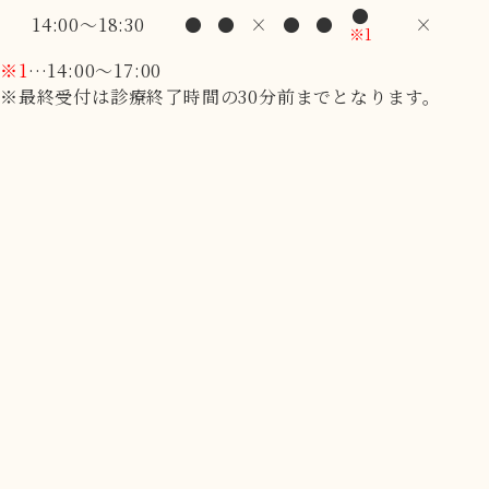
●
14:00～18:30
●
●
×
●
●
×
※1
※1
…14:00～17:00
※最終受付は診療終了時間の30分前までとなります。