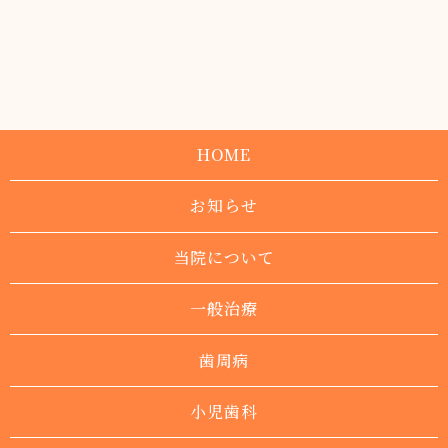
HOME
お知らせ
当院について
一般治療
歯周病
小児歯科