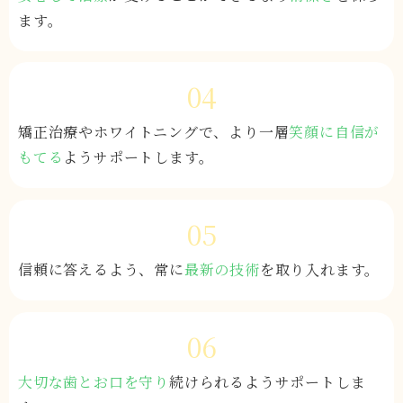
ます。
04
矯正治療や
ホワイトニングで、より一層
笑顔に自信が
もてる
ようサポートします。
05
信頼に答えるよう、
常に
最新の技術
を
取り入れます。
06
大切な歯とお口を守り
続けられるよう
サポートしま