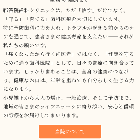
🍀10月の診療案内🍀
祁答院歯科クリニックは、ただ「治す」だけでなく、
「守る」「育てる」歯科医療を大切にしています。
特に予防歯科に力を入れ、トラブルが起きる前からのケ
アを通じて、
患者さまの健康寿命を支えたい——それが
私たちの願いです。
「痛くなったから行く歯医者」ではなく、「健康を守る
ために通う歯科医院」として、
日々の診療に向き合って
います。しっかり噛めることは、全身の健康につなが
り、
健康なお口は、年齢を重ねても自分らしく生きる力
になります。
小児矯正から大人の矯正、一般治療、そして予防まで。
地域の皆さまのライフステージに寄り添い、
安心と信頼
の診療をお届けしてまいります。
当院について