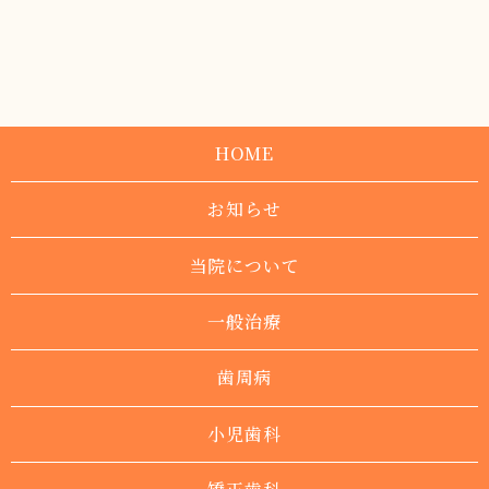
HOME
お知らせ
当院について
一般治療
歯周病
小児歯科