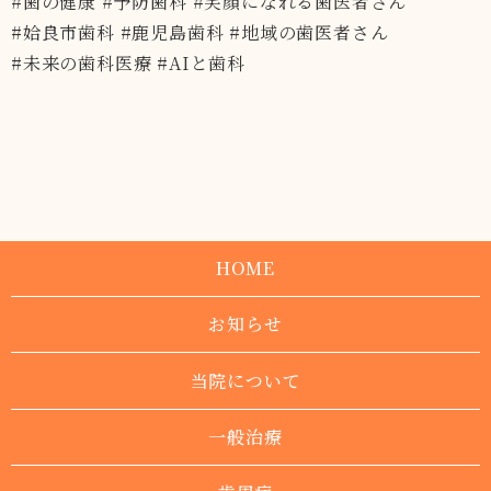
#歯の健康 #予防歯科 #笑顔になれる歯医者さん
#姶良市歯科 #鹿児島歯科 #地域の歯医者さん
#未来の歯科医療 #AIと歯科
HOME
お知らせ
当院について
一般治療