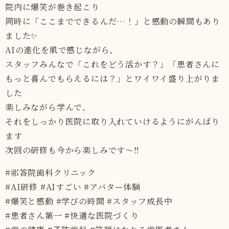
院内に爆笑が巻き起こり
同時に「ここまでできるんだ…！」と感動の瞬間もあり
ました✨
AIの進化を肌で感じながら、
スタッフみんなで「これをどう活かす？」「患者さんに
もっと喜んでもらえるには？」とワイワイ盛り上がりま
した
楽しみながら学んで、
それをしっかり医院に取り入れていけるようにがんばり
ます
次回の研修も今から楽しみです〜‼️
#祁答院歯科クリニック
#AI研修 #AIすごい #アバター体験
#爆笑と感動 #学びの時間 #スタッフ成長中
#患者さん第一 #快適な医院づくり