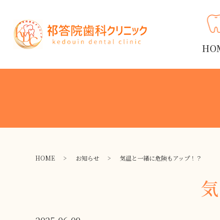
HO
HOME
お知らせ
気温と一緒に危険もアップ！？
気