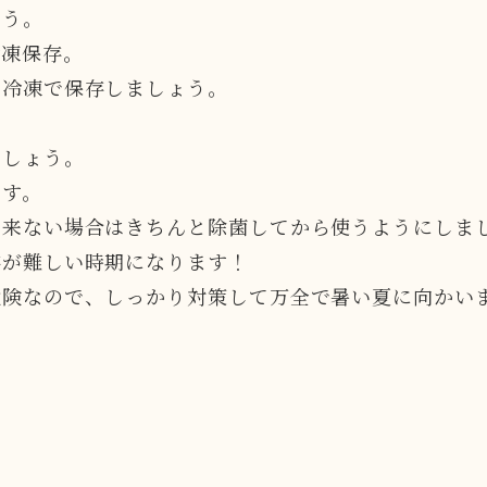
ょう。
冷凍保存。
は冷凍で保存しましょう。
ましょう。
です。
出来ない場合はきちんと除菌してから使うようにしま
存が難しい時期になります！
険なので、しっかり対策して万全で暑い夏に向かいまし