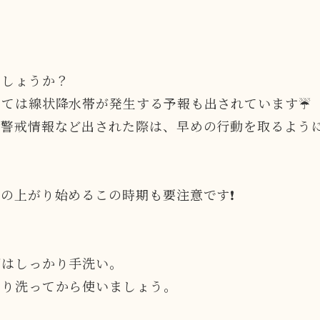
でしょうか？
っては線状降水帯が発生する予報も出されています☔
難警戒情報など出された際は、早めの行動を取るよう
の上がり始めるこの時期も要注意です❗️
ずはしっかり手洗い。
かり洗ってから使いましょう。