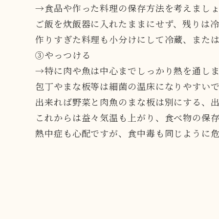
→食品や作った料理の保存方法を考えまし
ご飯を炊飯器に入れたままにせず、残りは
作りすぎた料理も小分けにして冷蔵、また
③やっつける
→特に肉や魚は中心までしっかり熱を通し
包丁やまな板等は細菌の温床になりやすい
出来れば野菜と肉魚のまな板は別にする、
これからは益々気温も上がり、食べ物の保
熱中症も心配ですが、食中毒も同じように危