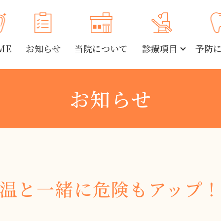
ME
お知らせ
当院について
診療項目
予防
お知らせ
温と一緒に危険もアップ